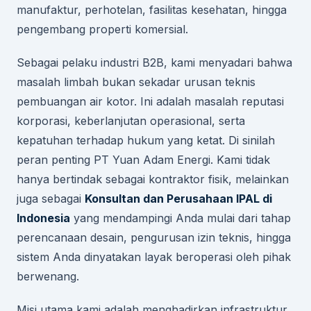
manufaktur, perhotelan, fasilitas kesehatan, hingga
pengembang properti komersial.
Sebagai pelaku industri B2B, kami menyadari bahwa
masalah limbah bukan sekadar urusan teknis
pembuangan air kotor. Ini adalah masalah reputasi
korporasi, keberlanjutan operasional, serta
kepatuhan terhadap hukum yang ketat. Di sinilah
peran penting PT Yuan Adam Energi. Kami tidak
hanya bertindak sebagai kontraktor fisik, melainkan
juga sebagai
Konsultan dan Perusahaan IPAL di
Indonesia
yang mendampingi Anda mulai dari tahap
perencanaan desain, pengurusan izin teknis, hingga
sistem Anda dinyatakan layak beroperasi oleh pihak
berwenang.
Misi utama kami adalah menghadirkan infrastruktur