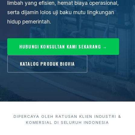
limbah yang efisien, hemat biaya operasional,
serta dijamin lolos uji baku mutu lingkungan
hidup pemerintah.
HUBUNGI KONSULTAN KAMI SEKARANG →
KATALOG PRODUK BIOVIA
DIPERCAYA OLEH RATUSAN KLIEN INDUSTRI &
KOMERSIAL DI SELURUH INDONESIA