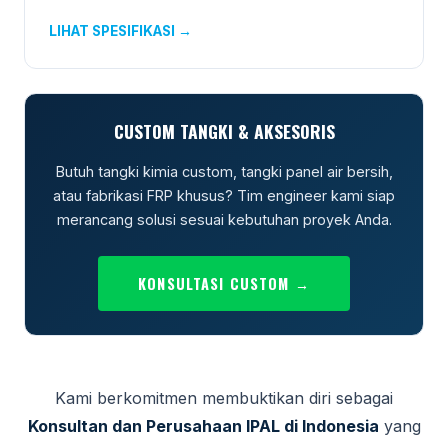
LIHAT SPESIFIKASI →
CUSTOM TANGKI & AKSESORIS
Butuh tangki kimia custom, tangki panel air bersih,
atau fabrikasi FRP khusus? Tim engineer kami siap
merancang solusi sesuai kebutuhan proyek Anda.
KONSULTASI CUSTOM →
Kami berkomitmen membuktikan diri sebagai
Konsultan dan Perusahaan IPAL di Indonesia
yang