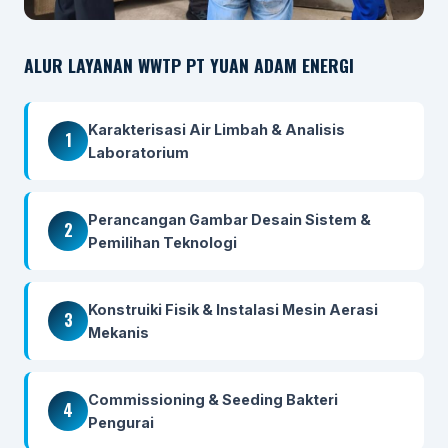
ALUR LAYANAN WWTP PT YUAN ADAM ENERGI
Karakterisasi Air Limbah & Analisis
1
Laboratorium
Perancangan Gambar Desain Sistem &
2
Pemilihan Teknologi
Konstruiki Fisik & Instalasi Mesin Aerasi
3
Mekanis
Commissioning & Seeding Bakteri
4
Pengurai